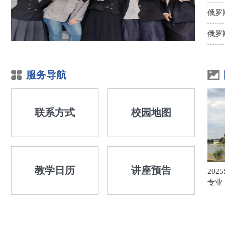
俄罗
俄罗
服务导航
联系方式
校园地图
教学日历
讲座预告
202
专业