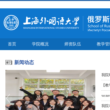
首页
学院概况
师资队伍
教学管
新闻动态
我院
【教
чели
<
>
我院