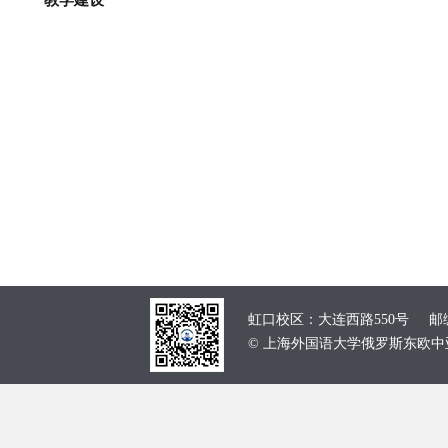
教学建设
虹口校区：大连西路550号 邮编：
© 上海外国语大学俄罗斯东欧中亚学院 School of