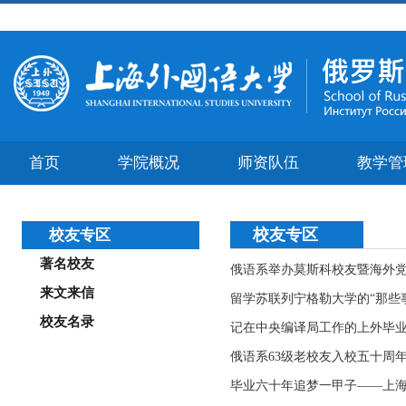
首页
学院概况
师资队伍
教学管
校友专区
校友专区
著名校友
俄语系举办莫斯科校友暨海外
来文来信
留学苏联列宁格勒大学的“那些
校友名录
记在中央编译局工作的上外毕
俄语系63级老校友入校五十周
毕业六十年追梦一甲子——上海