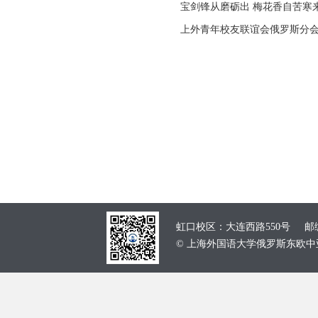
宝剑锋从磨砺出 梅花香自苦寒来
上外青年校友联谊会俄罗斯分
虹口校区：大连西路550号 邮编：
© 上海外国语大学俄罗斯东欧中亚学院 School of