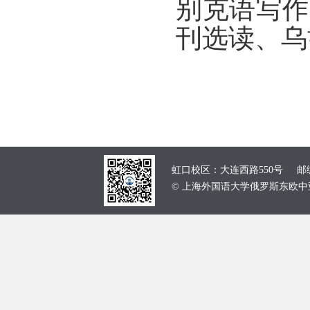
别克语
写作
刊选
读、乌
虹口校区：大连西路550号 邮编：
© 上海外国语大学俄罗斯东欧中亚学院 School of