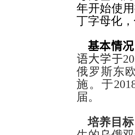
年
开始使用
丁字母化，
基本情况
语大学于
20
俄罗斯
东
施。于
201
届。
培养目标
生的乌俄双