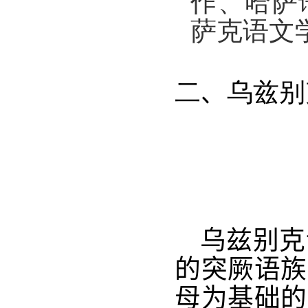
作、哈萨
萨克语文
二、乌兹别
乌兹别克
的
突厥语族
母
为基础的