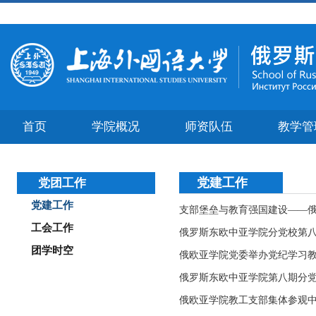
首页
学院概况
师资队伍
教学管
党建工作
党团工作
党建工作
支部堡垒与教育强国建设——俄
工会工作
俄罗斯东欧中亚学院分党校第
团学时空
俄欧亚学院党委举办党纪学习
俄罗斯东欧中亚学院第八期分
俄欧亚学院教工支部集体参观