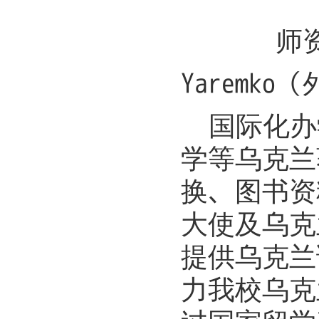
师
Yaremk
国际化办
学等乌克兰
换、图书资
大使及乌克
提供乌克兰
力我校乌克