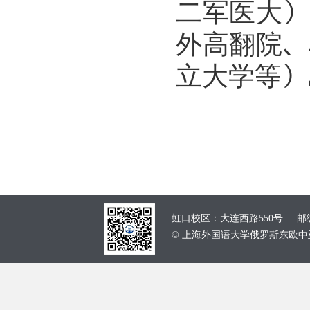
二军医大）
外高翻院、
立大学等）
虹口校区：大连西路550号 邮编：
© 上海外国语大学俄罗斯东欧中亚学院 School of