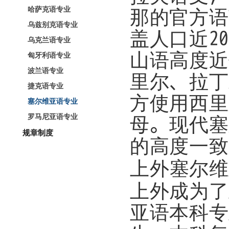
哈萨克语专业
那的官方语
乌兹别克语专业
盖人口近2
乌克兰语专业
山语高度近
匈牙利语专业
波兰语专业
里尔、拉丁
捷克语专业
方使用西里
塞尔维亚语专业
罗马尼亚语专业
母。现代塞
规章制度
的高度一致
上外
塞尔维
上外成为了
亚语本科专