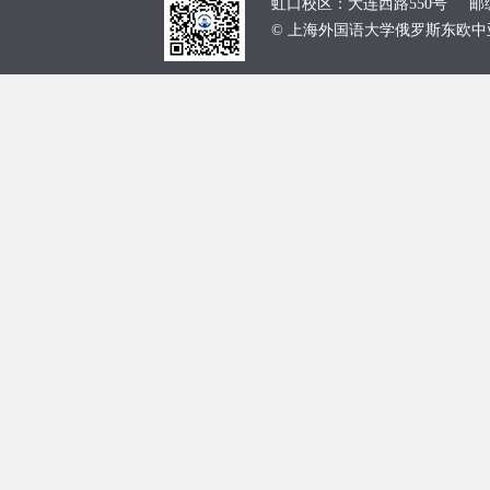
虹口校区：大连西路550号 邮编：
© 上海外国语大学俄罗斯东欧中亚学院 School of