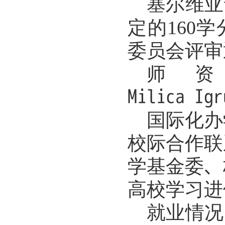
塞尔维亚
定的
学
160
委员会评审
师
Milica
Ig
国际化办
校际合作联
学基金委、
高校学习进
就业情况