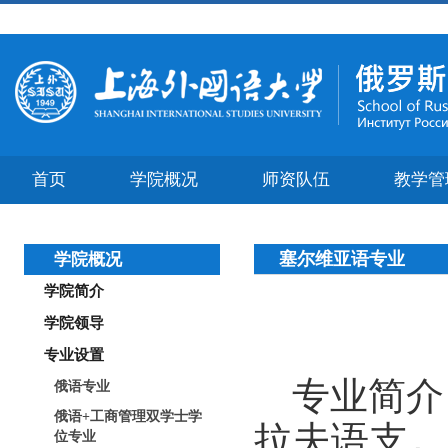
首页
学院概况
师资队伍
教学管
塞尔维亚语专业
学院概况
学院简介
学院领导
专业设置
专业简介
俄语专业
俄语+工商管理双学士学
拉夫语支，
位专业