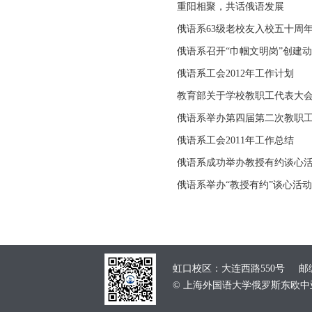
重阳相聚，共话俄语发展
俄语系63级老校友入校五十周
俄语系召开“巾帼文明岗”创建
俄语系工会2012年工作计划
教育部关于学校教职工代表大
俄语系举办第四届第二次教职
俄语系工会2011年工作总结
俄语系成功举办教授有约谈心
俄语系举办“教授有约”谈心活
虹口校区：大连西路550号 邮编：
© 上海外国语大学俄罗斯东欧中亚学院 School of