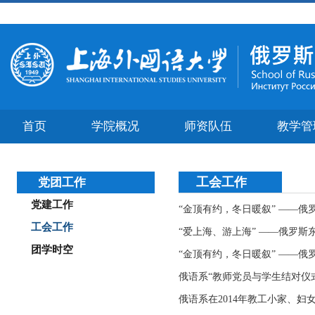
首页
学院概况
师资队伍
教学管
工会工作
党团工作
党建工作
“金顶有约，冬日暖叙” ——俄
工会工作
“爱上海、游上海” ——俄罗
团学时空
“金顶有约，冬日暖叙” ——俄
俄语系“教师党员与学生结对仪
俄语系在2014年教工小家、