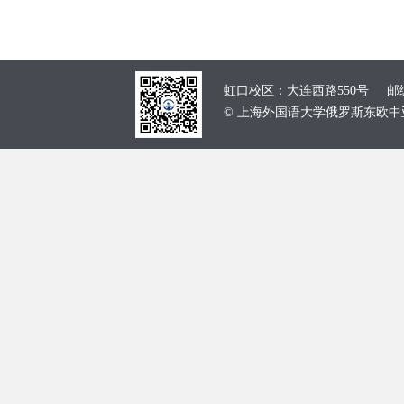
虹口校区：大连西路550号 邮编：
© 上海外国语大学俄罗斯东欧中亚学院 School of