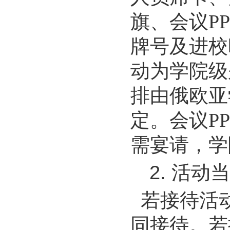
旗、会议P
牌号及进校
动为学院级
排由俄欧亚
定。会议P
需宴请，学
2.
活动
若接待活
同接待。若