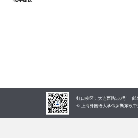
教学建设
虹口校区：大连西路550号 邮编：
© 上海外国语大学俄罗斯东欧中亚学院 School of