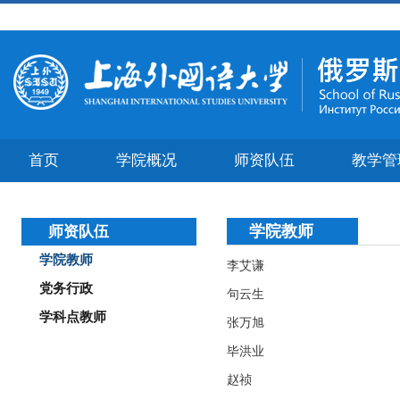
首页
学院概况
师资队伍
教学管
学院教师
师资队伍
学院教师
李艾谦
党务行政
句云生
学科点教师
张万旭
毕洪业
赵祯