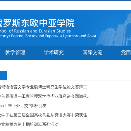
教学管理
学术研究
国际交流
党团
6届俄语语言文学专业硕博士研究生学位论文答辩工...
首届俄语—工商管理双学位毕业班座谈会圆满落...
ељство！来上外，交“铁杆朋友...
学子在第三届全国高校乌兹别克语大赛中荣获佳...
院党校举办第十期培训班系列活动