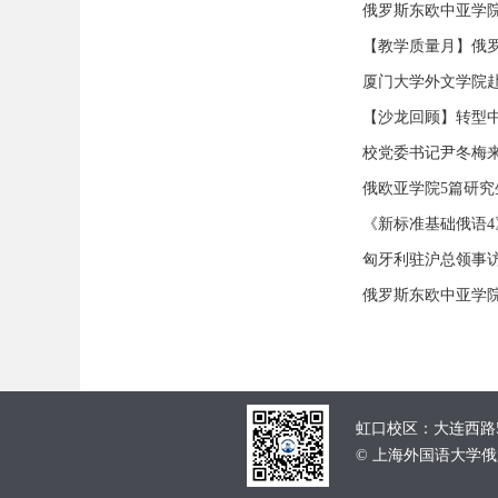
俄罗斯东欧中亚学院
【教学质量月】俄
厦门大学外文学院
【沙龙回顾】转型中
校党委书记尹冬梅
俄欧亚学院5篇研究
《新标准基础俄语
匈牙利驻沪总领事
俄罗斯东欧中亚学
虹口校区：大连西路55
© 上海外国语大学俄罗斯东欧中亚学院