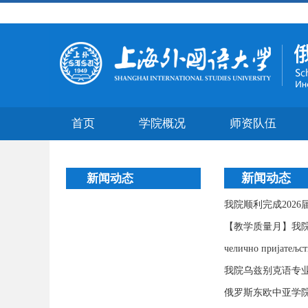
首页
学院概况
师资队伍
新闻动态
新闻动态
我院顺利完成202
【教学质量月】我院
челично пријат
我院乌兹别克语专业
俄罗斯东欧中亚学