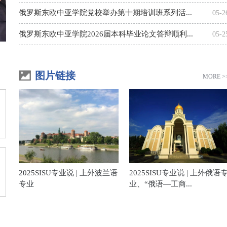
俄罗斯东欧中亚学院党校举办第十期培训班系列活...
05-2
俄罗斯东欧中亚学院2026届本科毕业论文答辩顺利...
05-2
图片链接
MORE >
2025SISU专业说 | 上外波兰语
2025SISU专业说 | 上外俄语
专业
业、“俄语—工商...