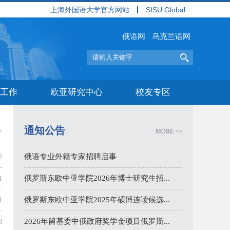
上海外国语大学官方网站
SISU Global
俄语网
乌克兰语网
工作
欧亚研究中心
校友专区
通知公告
>
MORE >>
俄语专业外籍专家招聘启事
2
俄罗斯东欧中亚学院2026年博士研究生招...
1
俄罗斯东欧中亚学院2025年硕博连读候选...
1
2026年留基委中俄政府奖学金项目俄罗斯...
8